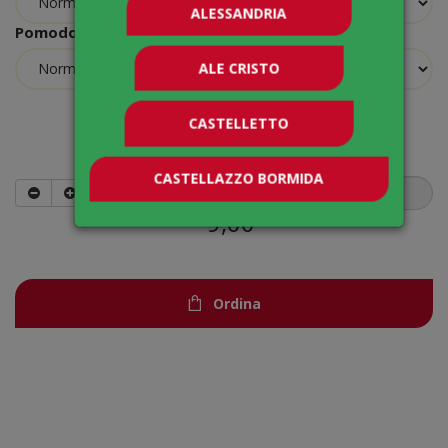
ALESSANDRIA
Pomodoro
ALE CRISTO
CASTELLETTO
Quantità
CASTELLAZZO BORMIDA
9,00
€
Ordina