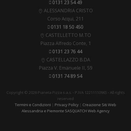
0131 23 54 49
ALESSANDRIA CRISTO
Corso Acqui, 211
0131 18 50 450
CASTELLETTO M.TO
Piazza Alfredo Conte, 1
0131 23 76 44
CASTELLAZZO B.DA
Piazza V. Emanuele II, 59
0131 74 89 54
Copyright © 2026 Pianeta Pizza s.a.s. - P.IVA 12211110965 - All rights
reserved
Termini e Condizioni
|
Privacy Policy
|
Creazione Siti Web
Alessandria e Piemonte SASQUATCH Web Agency