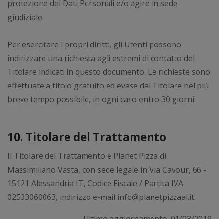
protezione dei Dati Personali e/o agire in sede
giudiziale.
Per esercitare i propri diritti, gli Utenti possono
indirizzare una richiesta agli estremi di contatto del
Titolare indicati in questo documento. Le richieste sono
effettuate a titolo gratuito ed evase dal Titolare nel più
breve tempo possibile, in ogni caso entro 30 giorni.
10. Titolare del Trattamento
Il Titolare del Trattamento è Planet Pizza di
Massimiliano Vasta, con sede legale in Via Cavour, 66 -
15121 Alessandria IT, Codice Fiscale / Partita IVA
02533060063, indirizzo e-mail info@planetpizzaal.it.
Ultimo aggiornamento: 01/03/2019