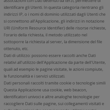
associazioni con Dati detenuti da terzi, permettere di
identificare gli Utenti. In questa categoria rientrano gli
indirizzi IP, o i nomi di dominio utilizzati dagli Utenti che
si connettono all'Applicazione, gli indirizzi in notazione
URI (Uniform Resource ldentifier) delle risorse richieste,
l'orario della richiesta, il metodo utilizzato nel
sottoporre la richiesta al server, la dimensione del file
ottenuto, etc.
Dati di utilizzo: possono essere raccolti anche Dati
relativi all'utilizzo dell'Applicazione da parte dell'Utente,
quali ad esempio le pagine visitate, le azioni compiute,
le funzionalità e i servizi utilizzati.
Dati personali raccolti tramite cookie o tecnologie simili
Questa Applicazione usa cookie, web beacon,
identificatori univoci e altre analoghe tecnologie per
raccogliere Dati sulle pagine, sui collegamenti visitati e