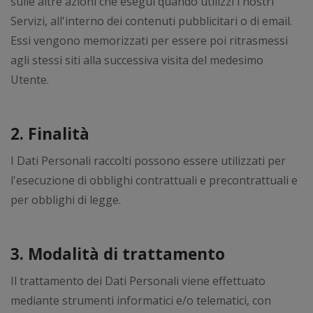
sulle altre azioni che esegui quando utilizzi i nostri
Servizi, all'interno dei contenuti pubblicitari o di email.
Essi vengono memorizzati per essere poi ritrasmessi
agli stessi siti alla successiva visita del medesimo
Utente.
2. Finalità
I Dati Personali raccolti possono essere utilizzati per
l'esecuzione di obblighi contrattuali e precontrattuali e
per obblighi di legge.
3. Modalità di trattamento
Il trattamento dei Dati Personali viene effettuato
mediante strumenti informatici e/o telematici, con