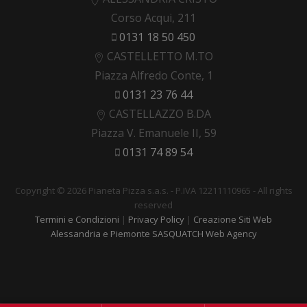
Corso Acqui, 211
0131 18 50 450
CASTELLETTO M.TO
Piazza Alfredo Conte, 1
0131 23 76 44
CASTELLAZZO B.DA
Piazza V. Emanuele II, 59
0131 74 89 54
Copyright © 2026 Pianeta Pizza s.a.s. - P.IVA 12211110965 - All rights
reserved
Termini e Condizioni
|
Privacy Policy
|
Creazione Siti Web
Alessandria e Piemonte SASQUATCH Web Agency