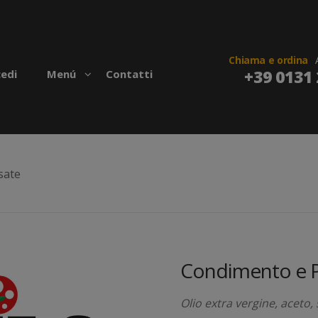
Chiama e ordina
+39 0131 
edi
Menú
Contatti
sate
Condimento e 
Olio extra vergine, aceto,