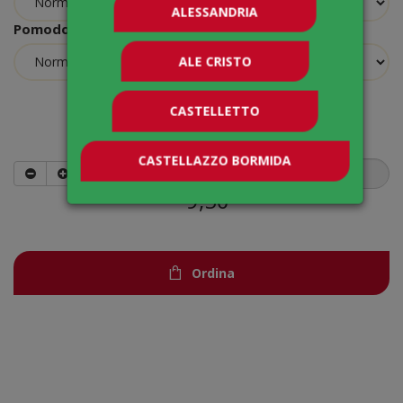
ALESSANDRIA
Pomodoro
ALE CRISTO
CASTELLETTO
Quantità
CASTELLAZZO BORMIDA
9,50
€
Ordina