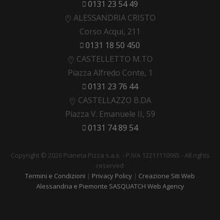
0131 23 54 49
ALESSANDRIA CRISTO
Corso Acqui, 211
0131 18 50 450
CASTELLETTO M.TO
Piazza Alfredo Conte, 1
0131 23 76 44
CASTELLAZZO B.DA
Piazza V. Emanuele II, 59
0131 74 89 54
Copyright © 2026 Pianeta Pizza s.a.s. - P.IVA 12211110965 - All rights
reserved
Termini e Condizioni
|
Privacy Policy
|
Creazione Siti Web
Alessandria e Piemonte SASQUATCH Web Agency