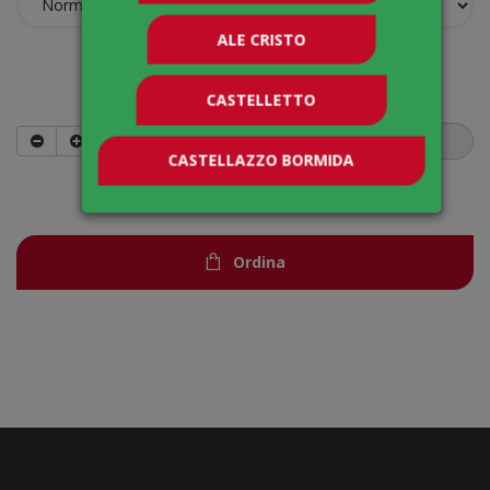
ALE CRISTO
Quantità
CASTELLETTO
CASTELLAZZO BORMIDA
8,00
€
Ordina