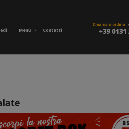
Chiama e ordina
+39 0131 
edi
Menú
Contatti
alate