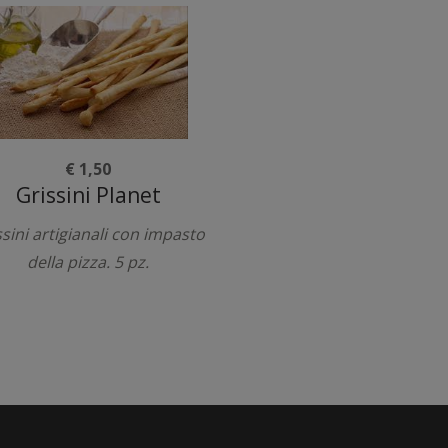
€ 1,50
Grissini Planet
ssini artigianali con impasto
della pizza. 5 pz.