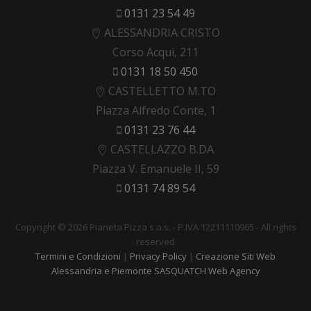
0131 23 54 49
ALESSANDRIA CRISTO
Corso Acqui, 211
0131 18 50 450
CASTELLETTO M.TO
Piazza Alfredo Conte, 1
0131 23 76 44
CASTELLAZZO B.DA
Piazza V. Emanuele II, 59
0131 74 89 54
Copyright © 2026 Pianeta Pizza s.a.s. - P.IVA 12211110965 - All rights
reserved
Termini e Condizioni
|
Privacy Policy
|
Creazione Siti Web
Alessandria e Piemonte SASQUATCH Web Agency