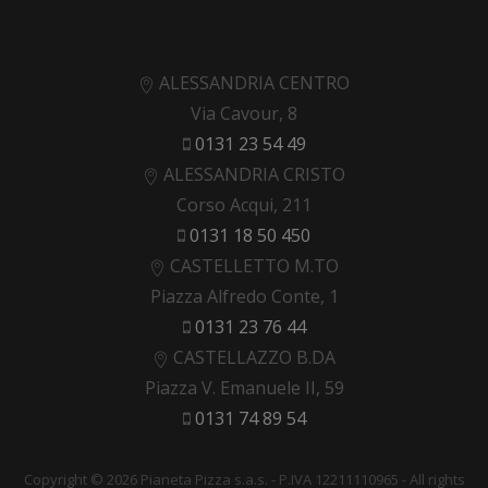
ALESSANDRIA CENTRO
Via Cavour, 8
0131 23 54 49
ALESSANDRIA CRISTO
Corso Acqui, 211
0131 18 50 450
CASTELLETTO M.TO
Piazza Alfredo Conte, 1
0131 23 76 44
CASTELLAZZO B.DA
Piazza V. Emanuele II, 59
0131 74 89 54
Copyright © 2026 Pianeta Pizza s.a.s. - P.IVA 12211110965 - All rights